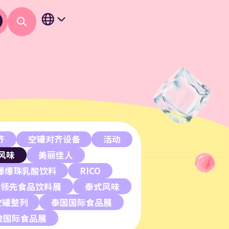
齐
空罐对齐设备
活动
风味
美丽佳人
爆爆珠乳酸饮料
RICO
洲领先食品饮料展
泰式风味
空罐整列
泰国国际食品展
坡国际食品展