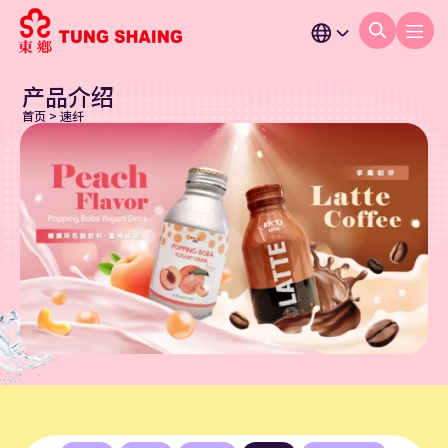
产品介绍
首页
>
速纤