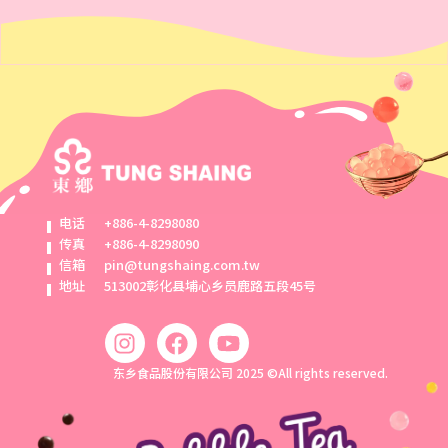
电话
+886-4-8298080
传真
+886-4-8298090
信箱
pin@tungshaing.com.tw
地址
513002彰化县埔心乡员鹿路五段45号
东乡食品股份有限公司 2025 ©All rights reserved.