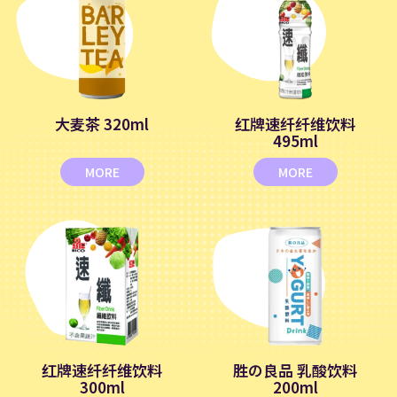
大麦茶 320ml
红牌速纤纤维饮料
495ml
MORE
MORE
红牌速纤纤维饮料
胜の良品 乳酸饮料
300ml
200ml