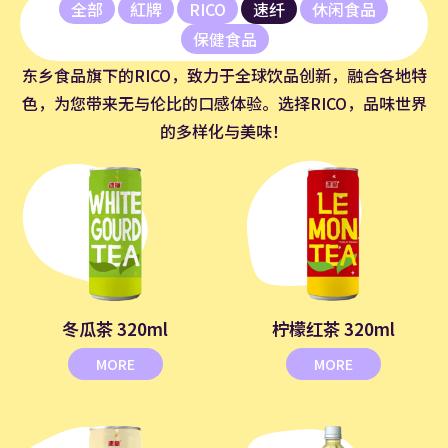
全部
紅牌
RICO
速纤
休闲食品
保健食品
东乡食品旗下的RICO，致力于全球饮品创新，融合各地特
色，为您带来无与伦比的口感体验。选择RICO，品味世界
的多样化与美味！
冬瓜茶 320ml
柠檬红茶 320ml
MORE
MORE