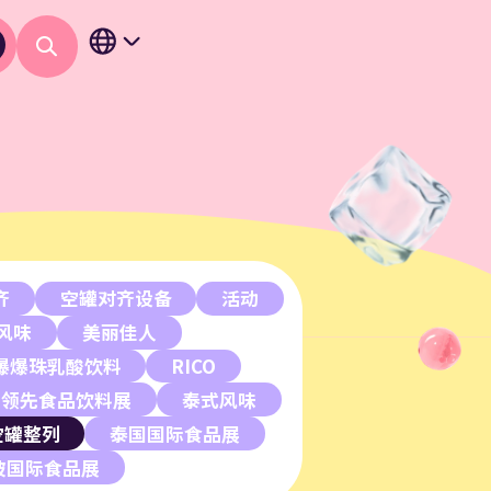
齐
空罐对齐设备
活动
风味
美丽佳人
爆爆珠乳酸饮料
RICO
洲领先食品饮料展
泰式风味
空罐整列
泰国国际食品展
坡国际食品展