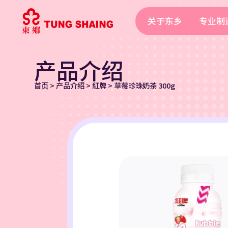
关于东乡
专业制
产品介绍
首页
>
产品介绍
>
紅牌
>
草莓珍珠奶茶 300g