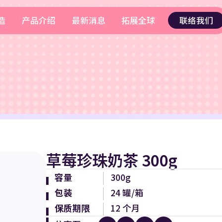
造
产品介绍
最新消息
拓展全球
联络我们
草莓珍珠奶茶 300g
容量
300g
包装
24 罐/箱
保质期限
12 个月