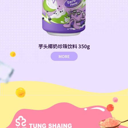
芋头椰奶珍珠饮料 350g
MORE