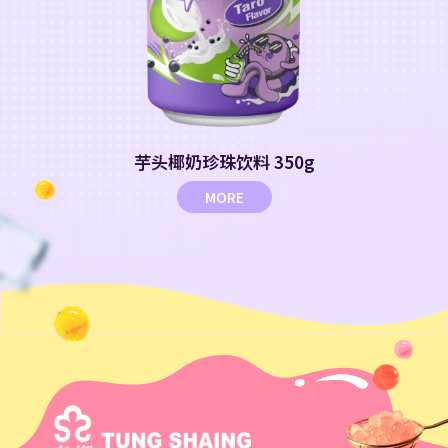
芋头椰奶珍珠饮料 350g
MORE