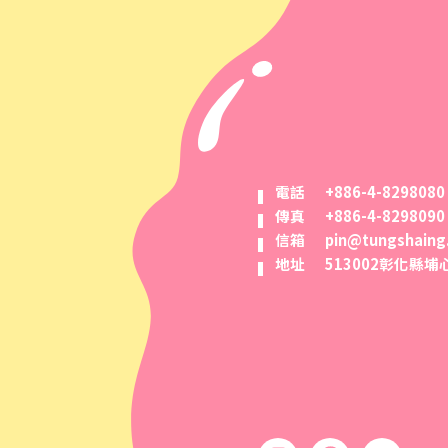
電話
+886-4-8298080
傳真
+886-4-8298090
信箱
pin@tungshaing
地址
513002彰化縣