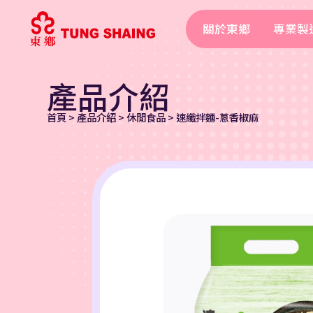
關於東鄉
專業製
產品介紹
首頁
>
產品介紹
>
休閒食品
>
速纖拌麵-蔥香椒麻