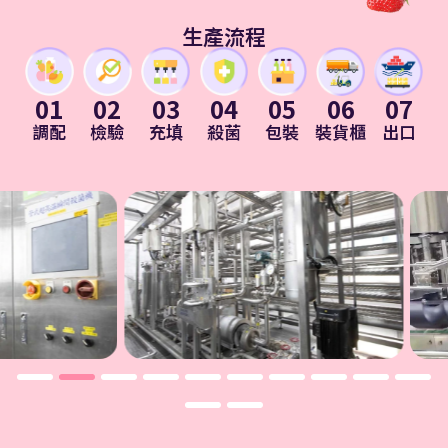
生產流程
01
02
03
04
05
06
07
調配
檢驗
充填
殺菌
包裝
裝貨櫃
出口