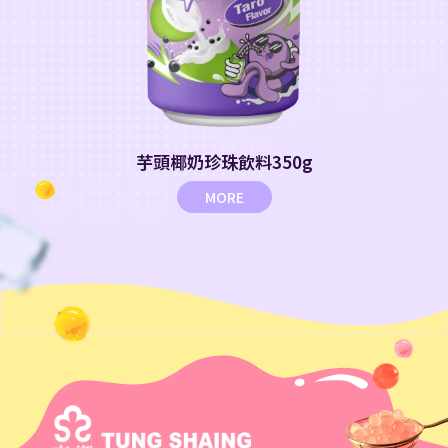
芋頭椰奶珍珠飲料350g
MORE