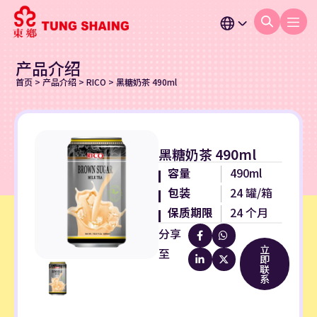
产品介绍
首页
>
产品介绍
>
RICO
>
黑糖奶茶 490ml
黑糖奶茶 490ml
容量
490ml
包装
24 罐/箱
保质期限
24 个月
分享
立
至
即
联
系