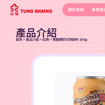
關於東鄉
專業製
產品介紹
首頁
>
產品介紹
>
紅牌
>
黑糖椰奶珍珠飲料 350g