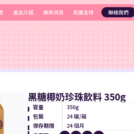
造
產品介紹
最新消息
拓展全球
聯絡我們
黑糖椰奶珍珠飲料 350g
容量
350g
包裝
24 罐/箱
保存期限
24 個月