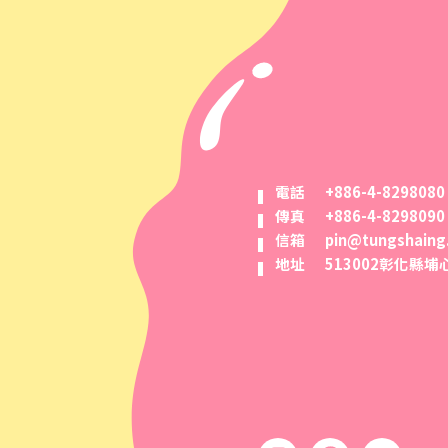
電話
+886-4-8298080
傳真
+886-4-8298090
信箱
pin@tungshaing
地址
513002彰化縣